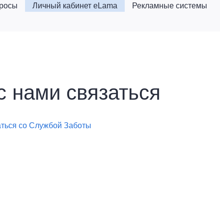
просы
Личный кабинет eLama
Рекламные системы
с нами связаться
аться со Службой Заботы